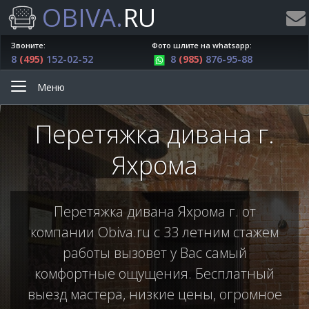
OBIVA.
RU
Звоните:
Фото шлите на whatsapp:
8
(495)
152-02-52
8
(985)
876-95-88
Меню
Перетяжка дивана г.
Яхрома
Перетяжка дивана Яхрома г. от
компании Obiva.ru с 33 летним стажем
работы вызовет у Вас самый
комфортные ощущения. Бесплатный
выезд мастера, низкие цены, огромное