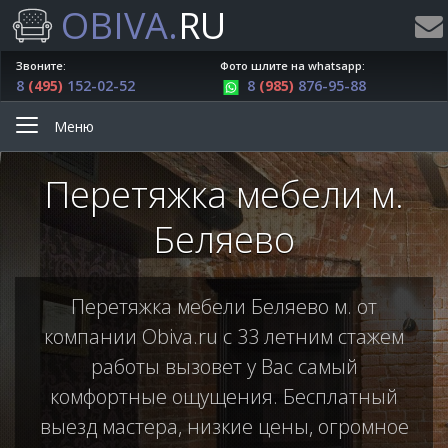
OBIVA.
RU
Звоните:
Фото шлите на whatsapp:
8
(495)
152-02-52
8
(985)
876-95-88
Меню
Перетяжка мебели м.
Беляево
Перетяжка мебели Беляево м. от
компании Obiva.ru с 33 летним стажем
работы вызовет у Вас самый
комфортные ощущения. Бесплатный
выезд мастера, низкие цены, огромное