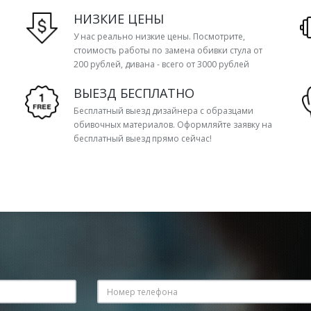
НИЗКИЕ ЦЕНЫ
У нас реально низкие цены. Посмотрите,
стоимость работы по замена обивки стула от
200 рублей, дивана - всего от 3000 рублей
ВЫЕЗД БЕСПЛАТНО
Бесплатный выезд дизайнера с образцами
обивочных материалов. Оформляйте заявку на
бесплатный выезд прямо сейчас!