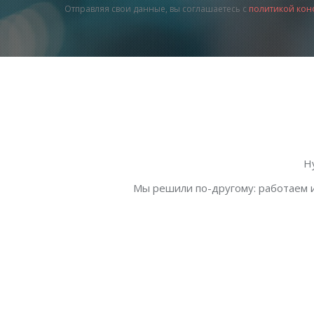
Отправляя свои данные, вы соглашаетесь с
политикой кон
Н
Мы решили по-другому: работаем и