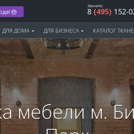
Звоните:
8
(495)
152-0
 33% 🌟
ДЛЯ ДОМА
ДЛЯ БИЗНЕСА
КАТАЛОГ ТКАН
а мебели м. Б