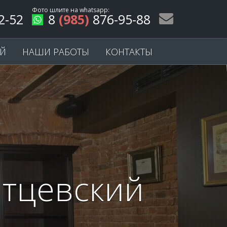
Фото шлите на
whatsapp
:
2-52
8
(985)
876-95-88
ЕЙ
НАШИ РАБОТЫ
КОНТАКТЫ
итцевский