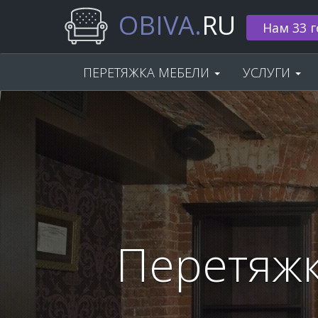
OBIVA.
RU
🌟 Скидка
ПЕРЕТЯЖКА МЕБЕЛИ
УСЛУГИ
Перетяжк