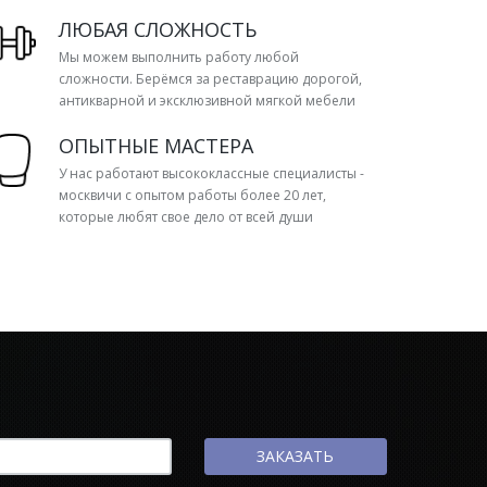
ЛЮБАЯ СЛОЖНОСТЬ
Мы можем выполнить работу любой
сложности. Берёмся за реставрацию дорогой,
антикварной и эксклюзивной мягкой мебели
ОПЫТНЫЕ МАСТЕРА
У нас работают высококлассные специалисты -
москвичи с опытом работы более 20 лет,
которые любят свое дело от всей души