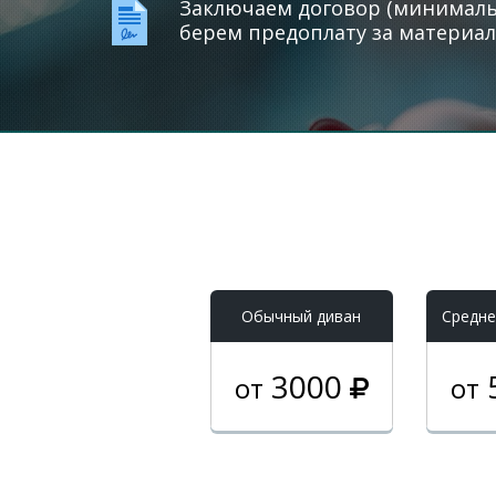
Заключаем договор (минимальн
берем предоплату за материал
Обычный диван
Средне
3000
от
от