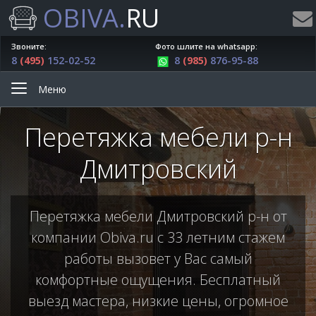
OBIVA.
RU
Звоните:
Фото шлите на whatsapp:
8
(495)
152-02-52
8
(985)
876-95-88
Меню
Перетяжка мебели р-н
Дмитровский
Перетяжка мебели Дмитровский р-н от
компании Obiva.ru с 33 летним стажем
работы вызовет у Вас самый
комфортные ощущения. Бесплатный
выезд мастера, низкие цены, огромное