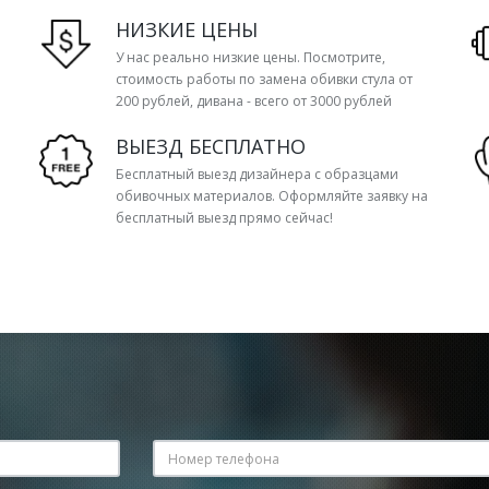
НИЗКИЕ ЦЕНЫ
У нас реально низкие цены. Посмотрите,
стоимость работы по замена обивки стула от
200 рублей, дивана - всего от 3000 рублей
ВЫЕЗД БЕСПЛАТНО
Бесплатный выезд дизайнера с образцами
обивочных материалов. Оформляйте заявку на
бесплатный выезд прямо сейчас!