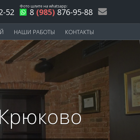
Фото шлите на
whatsapp
:
2-52
8
(985)
876-95-88
ЕЙ
НАШИ РАБОТЫ
КОНТАКТЫ
 Крюково