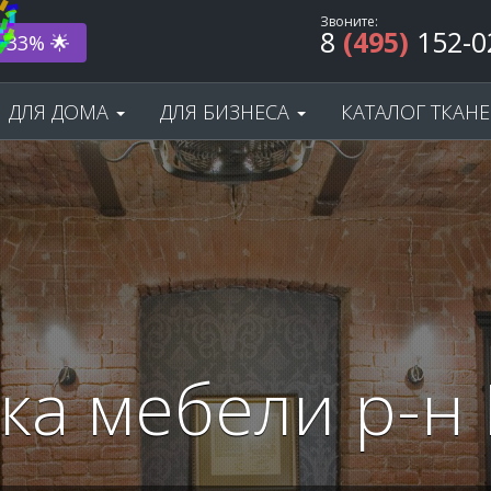
Звоните:
8
(495)
152-0
ода! 🎂
ДЛЯ ДОМА
ДЛЯ БИЗНЕСА
КАТАЛОГ ТКАН
ка мебели р-н