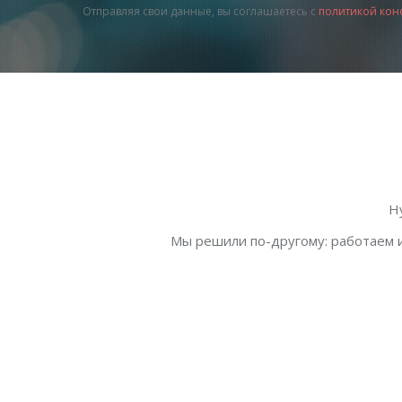
Отправляя свои данные, вы соглашаетесь с
политикой кон
Н
Мы решили по-другому: работаем и