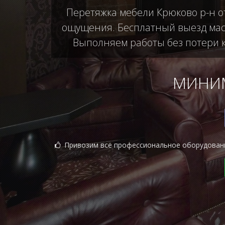
Перетяжка мебели Крюково р-н от
ощущения. Бесплатный выезд маст
Выполняем работы без потери ка
МИНИМ
Привозим всё профессиональное оборудован