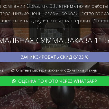
 компании Obiva.ru с 33 летним стажем работ
ера, низкие цены, огромное количество вариан
чества и на дому и в своих мастерских. До кон
АЛЬНАЯ СУММА ЗАКАЗА 11 50
ЗАФИКСИРОВАТЬ СКИДКУ 33 %
ие
Опытные мастера-москвичи с 25 летним стажем
ОЦЕНКА ПО ФОТО ЧЕРЕЗ WHATSAPP