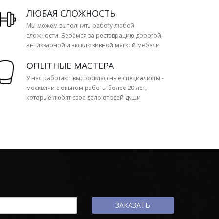
ЛЮБАЯ СЛОЖНОСТЬ
Мы можем выполнить работу любой
сложности. Берёмся за реставрацию дорогой,
антикварной и эксклюзивной мягкой мебели
ОПЫТНЫЕ МАСТЕРА
У нас работают высококлассные специалисты -
москвичи с опытом работы более 20 лет,
которые любят свое дело от всей души