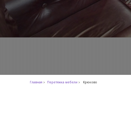
Главная
Перетяжка мебели
Крюково