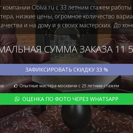
т компании Obiva.ru с 33 летним стажем работы
ера, низкие цены, огромное количество вариан
чества и на дому и в своих мастерских. До кон
АЛЬНАЯ СУММА ЗАКАЗА 11 50
ЗАФИКСИРОВАТЬ СКИДКУ 33 %
ие
Опытные мастера-москвичи с 25 летним стажем
ОЦЕНКА ПО ФОТО ЧЕРЕЗ WHATSAPP