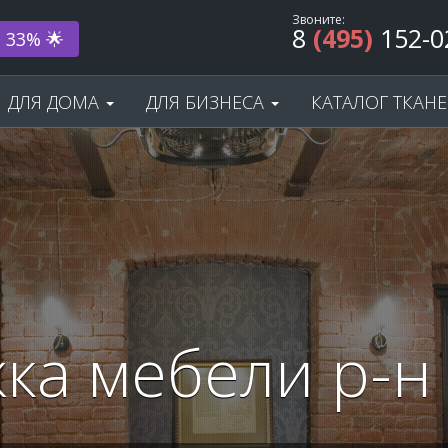
Звоните:
8
(495)
152-0
ода! 🎂
ДЛЯ ДОМА
ДЛЯ БИЗНЕСА
КАТАЛОГ ТКАН
ка мебели р-н