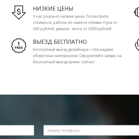
НИЗКИЕ ЦЕНЫ
У нас реально низкие цены. Посмотрите,
стоимость работы по замена обивки стула от
200 рублей, дивана - всего от 3000 рублей
ВЫЕЗД БЕСПЛАТНО
Бесплатный выезд дизайнера с образцами
обивочных материалов. Оформляйте заявку на
бесплатный выезд прямо сейчас!