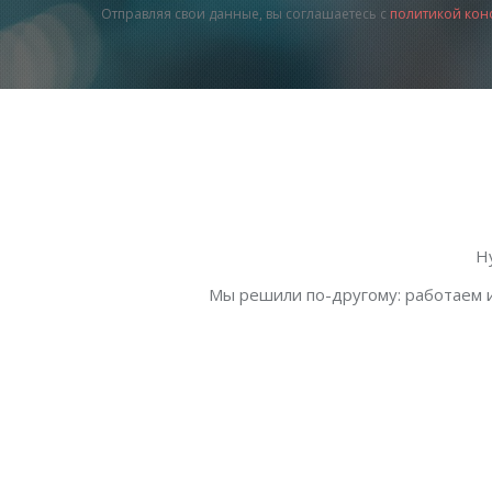
Отправляя свои данные, вы соглашаетесь с
политикой кон
Н
Мы решили по-другому: работаем и