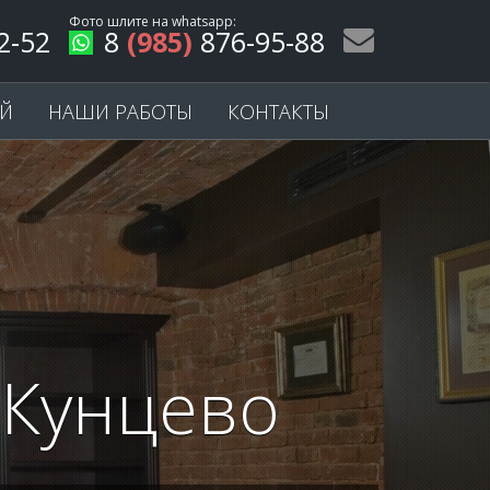
Фото шлите на
whatsapp
:
2-52
8
(985)
876-95-88
ЕЙ
НАШИ РАБОТЫ
КОНТАКТЫ
 Кунцево