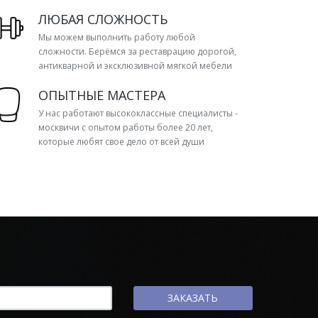
ЛЮБАЯ СЛОЖНОСТЬ
Мы можем выполнить работу любой
сложности. Берёмся за реставрацию дорогой,
антикварной и эксклюзивной мягкой мебели
ОПЫТНЫЕ МАСТЕРА
У нас работают высококлассные специалисты -
москвичи с опытом работы более 20 лет,
которые любят свое дело от всей души