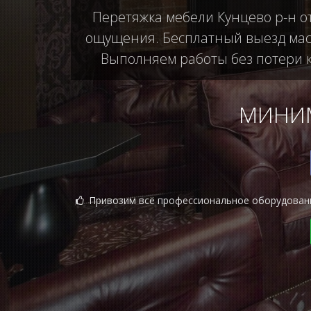
Перетяжка мебели Кунцево р-н о
ощущения. Бесплатный выезд маст
Выполняем работы без потери ка
МИНИМ
Привозим всё профессиональное оборудован