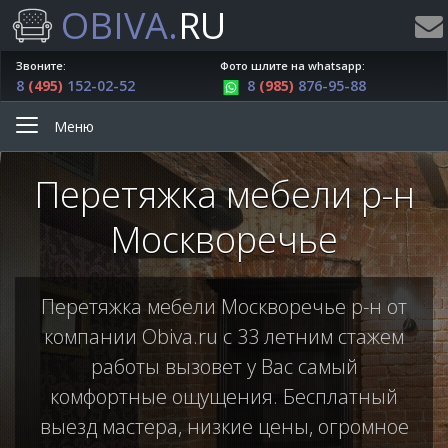
OBIVA.
RU
Звоните:
Фото шлите на whatsapp:
8
(495)
152-02-52
8
(985)
876-95-88
Меню
Перетяжка мебели р-н
Москворечье
Перетяжка мебели Москворечье р-н от
компании Obiva.ru с 33 летним стажем
работы вызовет у Вас самый
комфортные ощущения. Бесплатный
выезд мастера, низкие цены, огромное