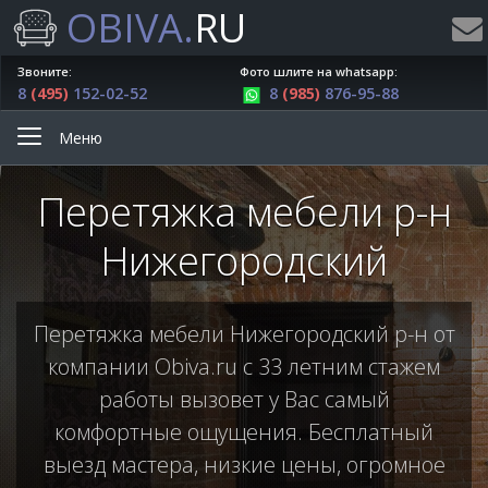
OBIVA.
RU
Звоните:
Фото шлите на whatsapp:
8
(495)
152-02-52
8
(985)
876-95-88
Меню
Перетяжка мебели р-н
Нижегородский
Перетяжка мебели Нижегородский р-н от
компании Obiva.ru с 33 летним стажем
работы вызовет у Вас самый
комфортные ощущения. Бесплатный
выезд мастера, низкие цены, огромное