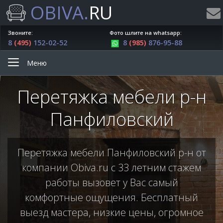
OBIVA.
RU
Звоните:
Фото шлите на whatsapp:
8
(495)
152-02-52
8
(985)
876-95-88
Меню
Перетяжка мебели р-н
Панфиловский
Перетяжка мебели Панфиловский р-н от
компании Obiva.ru с 33 летним стажем
работы вызовет у Вас самый
комфортные ощущения. Бесплатный
выезд мастера, низкие цены, огромное