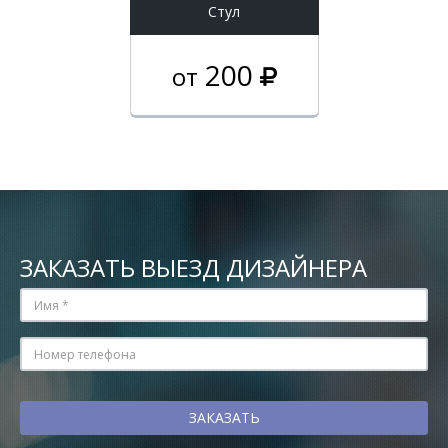
Стул
200
от
ЗАКАЗАТЬ ВЫЕЗД ДИЗАЙНЕРА