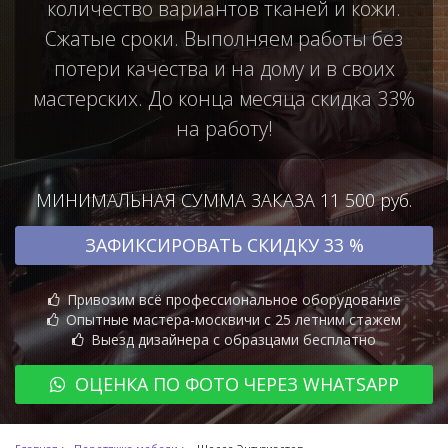
количество вариантов тканей и кожи.
Сжатые сроки. Выполняем работы без
потери качества и на дому и в своих
мастерских. До конца месяца скидка 33%
на работу!
МИНИМАЛЬНАЯ СУММА ЗАКАЗА 11 500 руб.
ЗАФИКСИРОВАТЬ СКИДКУ 33 %
Привозим всё профессиональное оборудование
Опытные мастера-москвичи с 25 летним стажем
Выезд дизайнера с образцами бесплатно
ОЦЕНКА ПО ФОТО ЧЕРЕЗ WHATSAPP