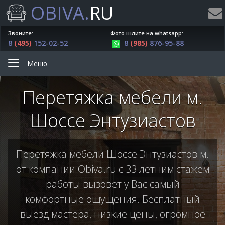
OBIVA.
RU
Звоните:
Фото шлите на whatsapp:
8
(495)
152-02-52
8
(985)
876-95-88
Меню
Перетяжка мебели м.
Шоссе Энтузиастов
Перетяжка мебели Шоссе Энтузиастов м.
от компании Obiva.ru с 33 летним стажем
работы вызовет у Вас самый
комфортные ощущения. Бесплатный
выезд мастера, низкие цены, огромное