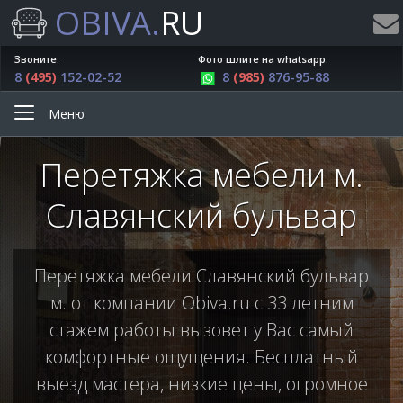
OBIVA.
RU
Звоните:
Фото шлите на whatsapp:
8
(495)
152-02-52
8
(985)
876-95-88
Меню
Перетяжка мебели м.
Славянский бульвар
Перетяжка мебели Славянский бульвар
м. от компании Obiva.ru с 33 летним
стажем работы вызовет у Вас самый
комфортные ощущения. Бесплатный
выезд мастера, низкие цены, огромное