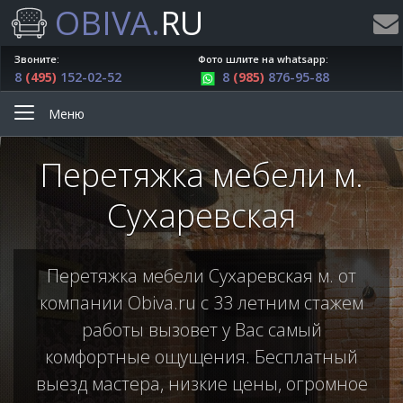
OBIVA.
RU
Звоните:
Фото шлите на whatsapp:
8
(495)
152-02-52
8
(985)
876-95-88
Меню
Перетяжка мебели м.
Сухаревская
Перетяжка мебели Сухаревская м. от
компании Obiva.ru с 33 летним стажем
работы вызовет у Вас самый
комфортные ощущения. Бесплатный
выезд мастера, низкие цены, огромное