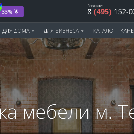
Звоните:
8
(495)
152-0
ода! 🎂
ДЛЯ ДОМА
ДЛЯ БИЗНЕСА
КАТАЛОГ ТКАН
ка мебели м. Т