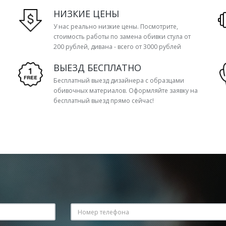
НИЗКИЕ ЦЕНЫ
У нас реально низкие цены. Посмотрите,
стоимость работы по замена обивки стула от
200 рублей, дивана - всего от 3000 рублей
ВЫЕЗД БЕСПЛАТНО
Бесплатный выезд дизайнера с образцами
обивочных материалов. Оформляйте заявку на
бесплатный выезд прямо сейчас!