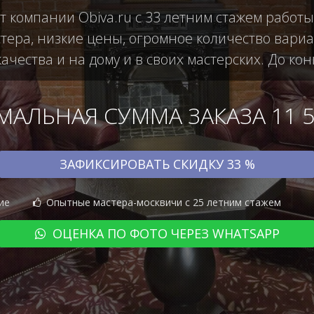
т компании Obiva.ru с 33 летним стажем работ
ера, низкие цены, огромное количество вариан
чества и на дому и в своих мастерских. До кон
АЛЬНАЯ СУММА ЗАКАЗА 11 50
ЗАФИКСИРОВАТЬ СКИДКУ 33 %
ие
Опытные мастера-москвичи с 25 летним стажем
ОЦЕНКА ПО ФОТО ЧЕРЕЗ WHATSAPP