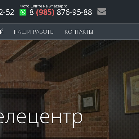
Фото шлите на
whatsapp
:
2-52
8
(985)
876-95-88
ЕЙ
НАШИ РАБОТЫ
КОНТАКТЫ
елецентр