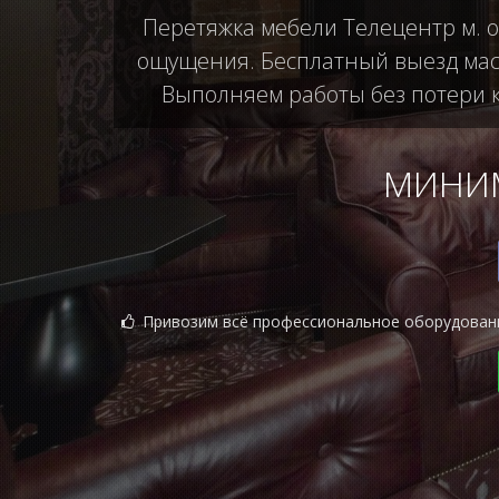
Перетяжка мебели Телецентр м. о
ощущения. Бесплатный выезд маст
Выполняем работы без потери ка
МИНИМ
Привозим всё профессиональное оборудован