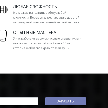
ЛЮБАЯ СЛОЖНОСТЬ
Мы можем выполнить работу любой
сложности. Берёмся за реставрацию дорогой,
антикварной и эксклюзивной мягкой мебели
ОПЫТНЫЕ МАСТЕРА
У нас работают высококлассные специалисты -
москвичи с опытом работы более 20 лет,
которые любят свое дело от всей души