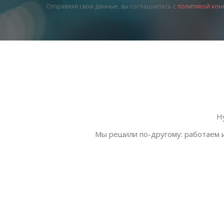
Отправляя свои данные, вы соглашаетесь с
политикой кон
Н
Мы решили по-другому: работаем и