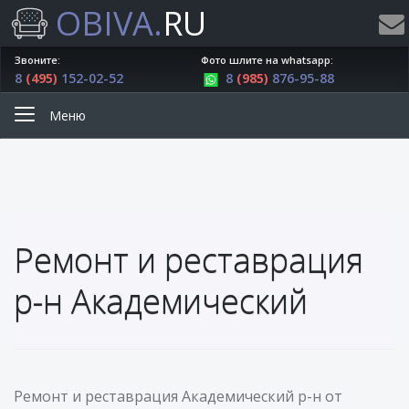
OBIVA.
RU
Звоните:
Фото шлите на whatsapp:
8
(495)
152-02-52
8
(985)
876-95-88
Меню
Ремонт и реставрация
р-н Академический
Ремонт и реставрация Академический р-н от