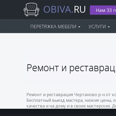
OBIVA.
RU
Нам 33 г
ПЕРЕТЯЖКА МЕБЕЛИ
УСЛУГИ
Ремонт и реставрац
Ремонт и реставрация Чертаново р-н от к
Бесплатный выезд мастера, низкие цены, 
качества и на дому и в своих мастерских. 