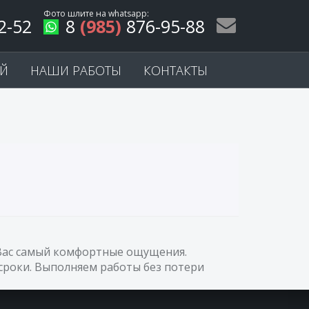
Фото шлите на
whatsapp
:
2-52
8
(985)
876-95-88
ЕЙ
НАШИ РАБОТЫ
КОНТАКТЫ
у Вас самый комфортные ощущения.
сроки. Выполняем работы без потери