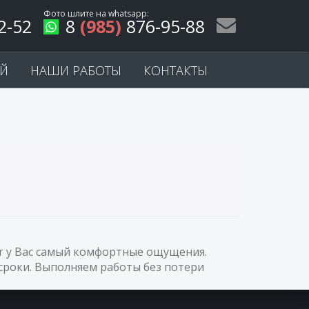
Фото шлите на
whatsapp
:
2-52
8
(985)
876-95-88
ЕЙ
НАШИ РАБОТЫ
КОНТАКТЫ
ет у Вас самый комфортные ощущения.
сроки. Выполняем работы без потери