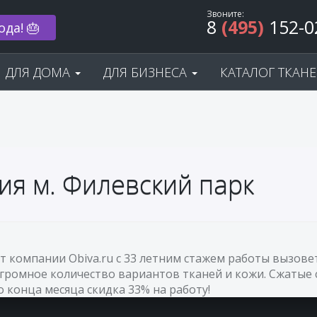
Звоните:
8
(495)
152-0
ода! 🎂
ДЛЯ ДОМА
ДЛЯ БИЗНЕСА
КАТАЛОГ ТКАН
ия м. Филевский парк
от компании Obiva.ru с 33 летним стажем работы вызов
огромное количество вариантов тканей и кожи. Сжатые 
До конца месяца скидка 33% на работу!