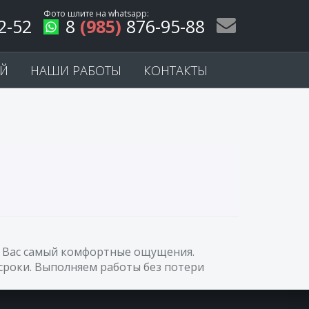
Фото шлите на
whatsapp
:
2-52
8
(985)
876-95-88
ЕЙ
НАШИ РАБОТЫ
КОНТАКТЫ
 у Вас самый комфортные ощущения.
сроки. Выполняем работы без потери