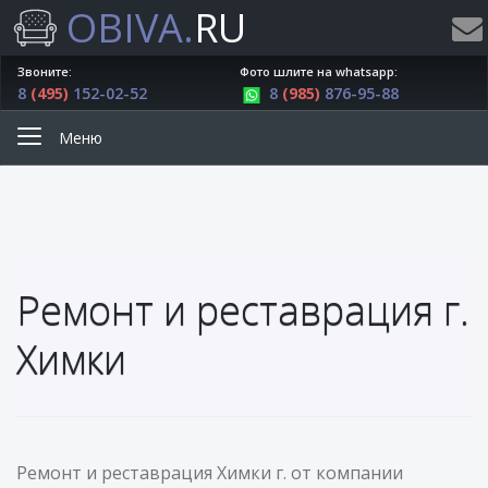
OBIVA.
RU
Звоните:
Фото шлите на whatsapp:
8
(495)
152-02-52
8
(985)
876-95-88
Меню
Ремонт и реставрация г.
Химки
Ремонт и реставрация Химки г. от компании