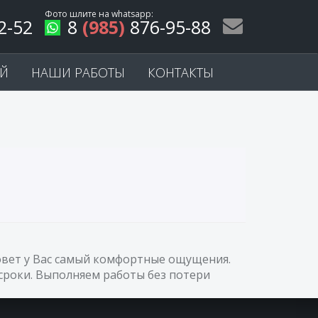
Фото шлите на
whatsapp
:
2-52
8
(985)
876-95-88
ЕЙ
НАШИ РАБОТЫ
КОНТАКТЫ
зовет у Вас самый комфортные ощущения.
сроки. Выполняем работы без потери