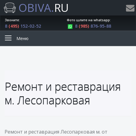
OBIVA.
RU
Звоните:
Фото шлите на whatsapp:
8
(495)
152-02-52
8
(985)
876-95-88
Меню
Ремонт и реставрация
м. Лесопарковая
Ремонт и реставрация Лесопарковая м. от