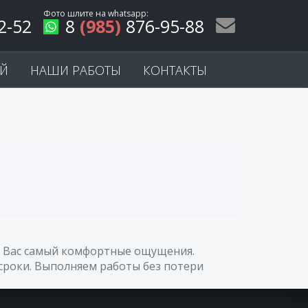
Фото шлите на
whatsapp
:
2-52
8
(985)
876-95-88
ЕЙ
НАШИ РАБОТЫ
КОНТАКТЫ
 у Вас самый комфортные ощущения.
сроки. Выполняем работы без потери