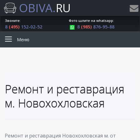
OBIVA.
RU
Звоните:
Фото шлите на whatsapp:
8
(495)
152-02-52
8
(985)
876-95-88
Меню
Ремонт и реставрация
м. Новохохловская
Ремонт и реставрация Новохохловская м. от