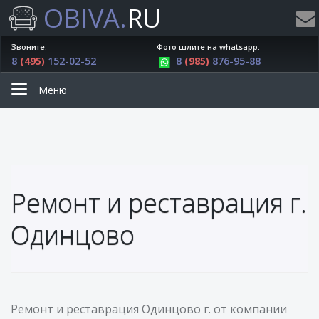
OBIVA.
RU
Звоните:
Фото шлите на whatsapp:
8
(495)
152-02-52
8
(985)
876-95-88
Меню
Ремонт и реставрация г.
Одинцово
Ремонт и реставрация Одинцово г. от компании