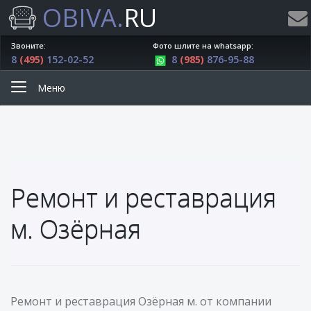
OBIVA.
RU
Звоните:
Фото шлите на whatsapp:
8
(495)
152-02-52
8
(985)
876-95-88
Меню
Ремонт и реставрация
м. Озёрная
Ремонт и реставрация Озёрная м. от компании