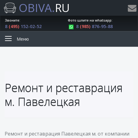
OBIVA.
RU
Звоните:
Фото шлите на whatsapp:
8
(495)
152-02-52
8
(985)
876-95-88
Меню
Ремонт и реставрация
м. Павелецкая
Ремонт и реставрация Павелецкая м. от компании