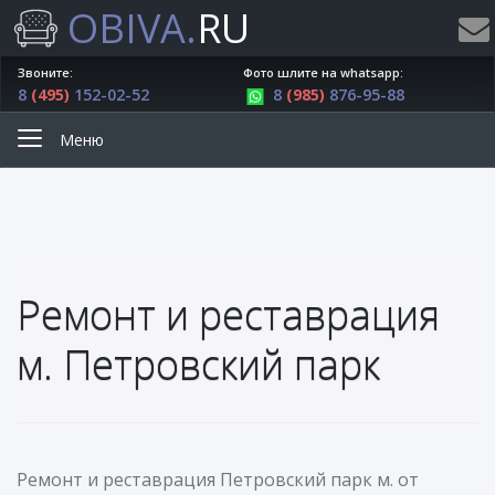
OBIVA.
RU
Звоните:
Фото шлите на whatsapp:
8
(495)
152-02-52
8
(985)
876-95-88
Меню
Ремонт и реставрация
м. Петровский парк
Ремонт и реставрация Петровский парк м. от