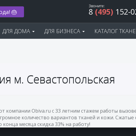
Звоните:
8
(495)
152-0
ода! 🎂
ДЛЯ ДОМА
ДЛЯ БИЗНЕСА
КАТАЛОГ ТКАН
ия м. Севастопольская
 от компании Obiva.ru с 33 летним стажем работы вызо
огромное количество вариантов тканей и кожи. Сжатые 
До конца месяца скидка 33% на работу!