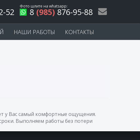
Фото шлите на
whatsapp
:
2-52
8
(985)
876-95-88
ЕЙ
НАШИ РАБОТЫ
КОНТАКТЫ
вет у Вас самый комфортные ощущения.
сроки. Выполняем работы без потери