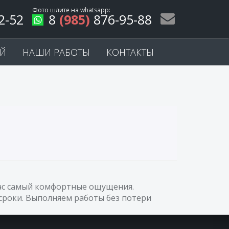
Фото шлите на
whatsapp
:
2-52
8
(985)
876-95-88
ЕЙ
НАШИ РАБОТЫ
КОНТАКТЫ
 Вас самый комфортные ощущения.
сроки. Выполняем работы без потери