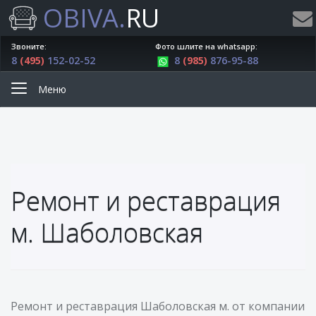
OBIVA.
RU
Звоните:
Фото шлите на whatsapp:
8
(495)
152-02-52
8
(985)
876-95-88
Меню
Ремонт и реставрация
м. Шаболовская
Ремонт и реставрация Шаболовская м. от компании