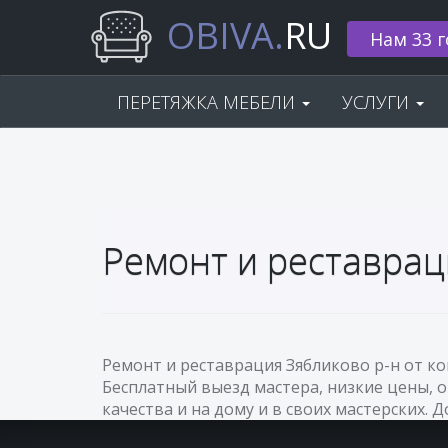
OBIVA.
RU
Нам 33 г
ПЕРЕТЯЖКА МЕБЕЛИ
УСЛУГИ
Ремонт и реставрац
Ремонт и реставрация Зябликово р-н от к
Бесплатный выезд мастера, низкие цены, 
качества и на дому и в своих мастерских. 