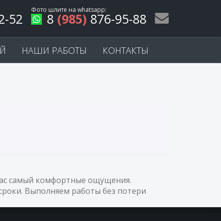
Фото шлите на
whatsapp
:
2-52
8
(985)
876-95-88
ЕЙ
НАШИ РАБОТЫ
КОНТАКТЫ
 Вас самый комфортные ощущения.
сроки. Выполняем работы без потери