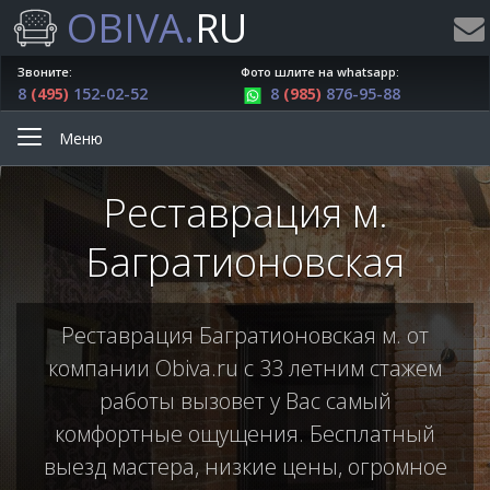
OBIVA.
RU
Звоните:
Фото шлите на whatsapp:
8
(495)
152-02-52
8
(985)
876-95-88
Меню
Реставрация м.
Багратионовская
Реставрация Багратионовская м. от
компании Obiva.ru с 33 летним стажем
работы вызовет у Вас самый
комфортные ощущения. Бесплатный
выезд мастера, низкие цены, огромное