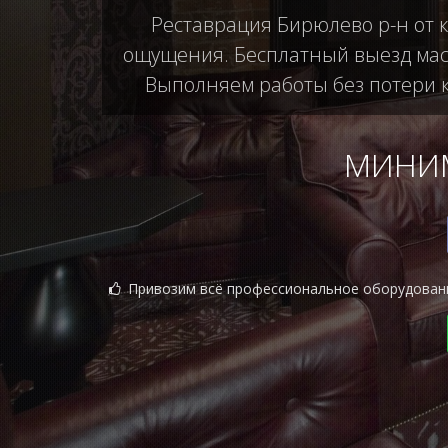
Реставрация Бирюлево р-н от к
ощущения. Бесплатный выезд маст
Выполняем работы без потери ка
МИНИМ
Привозим всё профессиональное оборудован