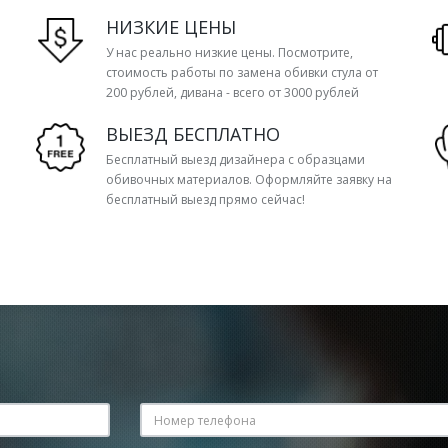
НИЗКИЕ ЦЕНЫ
У нас реально низкие цены. Посмотрите,
стоимость работы по замена обивки стула от
200 рублей, дивана - всего от 3000 рублей
ВЫЕЗД БЕСПЛАТНО
Бесплатный выезд дизайнера с образцами
обивочных материалов. Оформляйте заявку на
бесплатный выезд прямо сейчас!