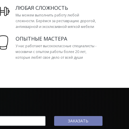
ЛЮБАЯ СЛОЖНОСТЬ
Мы можем выполнить работу любой
сложности. Берёмся за реставрацию дорогой,
антикварной и эксклюзивной мягкой мебели
ОПЫТНЫЕ МАСТЕРА
У нас работают высококлассные специалисты -
москвичи с опытом работы более 20 лет,
которые любят свое дело от всей души