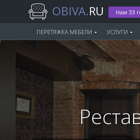
OBIVA.
RU
Нам 33 г
ПЕРЕТЯЖКА МЕБЕЛИ
УСЛУГИ
Реста