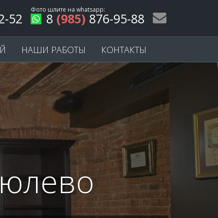
Фото шлите на
whatsapp
:
2-52
8
(985)
876-95-88
ЕЙ
НАШИ РАБОТЫ
КОНТАКТЫ
рюлево