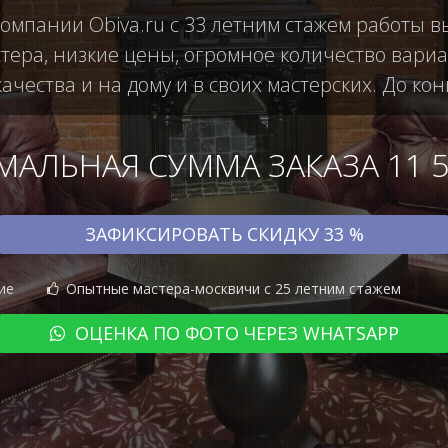
омпании Obiva.ru с 33 летним стажем работы 
ера, низкие цены, огромное количество вариан
чества и на дому и в своих мастерских. До кон
АЛЬНАЯ СУММА ЗАКАЗА 11 50
ЗАФИКСИРОВАТЬ СКИДКУ 33 %
ие
Опытные мастера-москвичи с 25 летним стажем
ОЦЕНКА ПО ФОТО ЧЕРЕЗ WHATSAPP