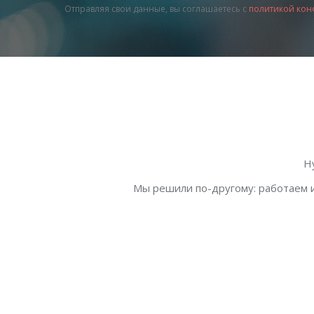
Отправляя свои данные, вы соглашаетесь с
политикой кон
Н
Мы решили по-другому: работаем и