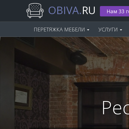
OBIVA.
RU
🌟 Скидка
ПЕРЕТЯЖКА МЕБЕЛИ
УСЛУГИ
Ре