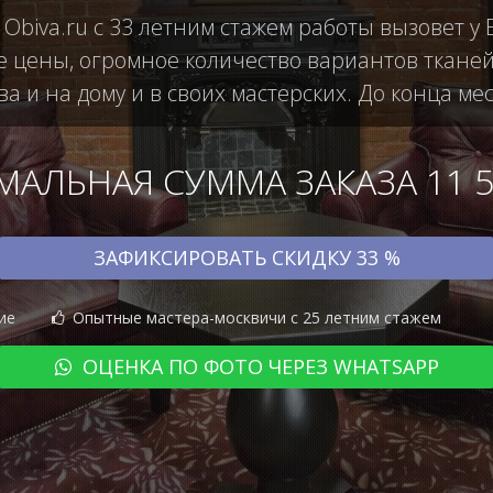
 Obiva.ru с 33 летним стажем работы вызовет 
е цены, огромное количество вариантов тканей
а и на дому и в своих мастерских. До конца ме
АЛЬНАЯ СУММА ЗАКАЗА 11 50
ЗАФИКСИРОВАТЬ СКИДКУ 33 %
ие
Опытные мастера-москвичи с 25 летним стажем
ОЦЕНКА ПО ФОТО ЧЕРЕЗ WHATSAPP