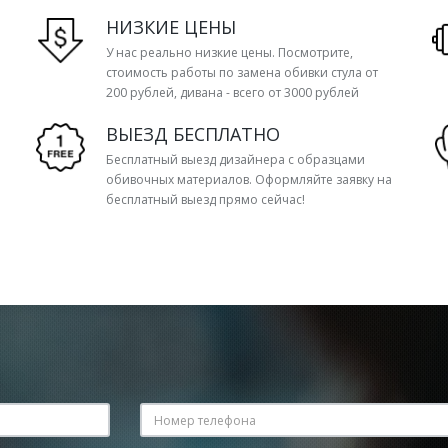
НИЗКИЕ ЦЕНЫ
У нас реально низкие цены. Посмотрите,
стоимость работы по замена обивки стула от
200 рублей, дивана - всего от 3000 рублей
ВЫЕЗД БЕСПЛАТНО
Бесплатный выезд дизайнера с образцами
обивочных материалов. Оформляйте заявку на
бесплатный выезд прямо сейчас!