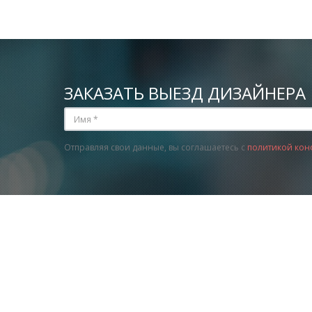
ЗАКАЗАТЬ ВЫЕЗД ДИЗАЙНЕРА
Отправляя свои данные, вы соглашаетесь с
политикой кон