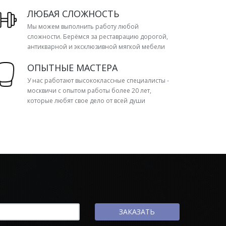
ЛЮБАЯ СЛОЖНОСТЬ
Мы можем выполнить работу любой
сложности. Берёмся за реставрацию дорогой,
антикварной и эксклюзивной мягкой мебели
ОПЫТНЫЕ МАСТЕРА
У нас работают высококлассные специалисты -
москвичи с опытом работы более 20 лет,
которые любят свое дело от всей души