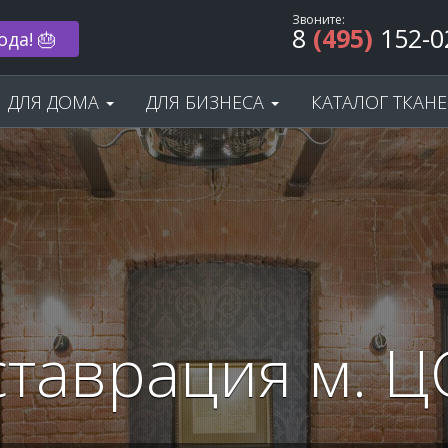
Звоните:
8
(495)
152-0
 33% 🌟
ДЛЯ ДОМА
ДЛЯ БИЗНЕСА
КАТАЛОГ ТКАН
ставрация м. Ц