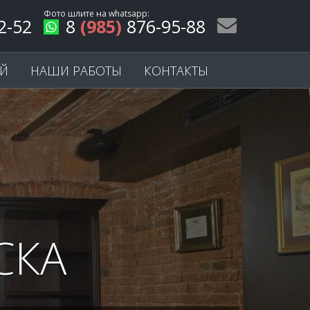
Фото шлите на
whatsapp
:
2-52
8
(985)
876-95-88
ЕЙ
НАШИ РАБОТЫ
КОНТАКТЫ
СКА