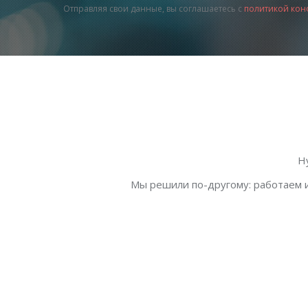
Отправляя свои данные, вы соглашаетесь с
политикой кон
Н
Мы решили по-другому: работаем и