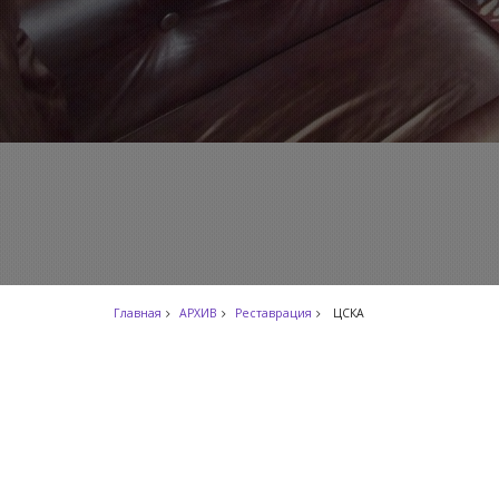
Главная
АРХИВ
Реставрация
ЦСКА