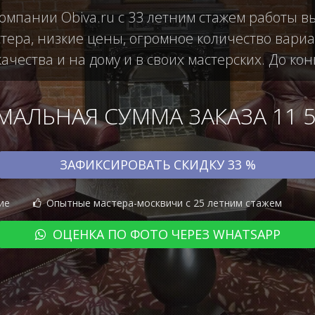
компании Obiva.ru с 33 летним стажем работы в
ера, низкие цены, огромное количество вариан
чества и на дому и в своих мастерских. До кон
АЛЬНАЯ СУММА ЗАКАЗА 11 50
ЗАФИКСИРОВАТЬ СКИДКУ 33 %
ие
Опытные мастера-москвичи с 25 летним стажем
ОЦЕНКА ПО ФОТО ЧЕРЕЗ WHATSAPP