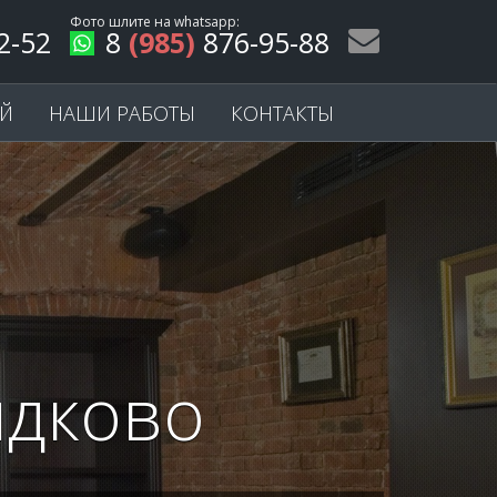
Фото шлите на
whatsapp
:
2-52
8
(985)
876-95-88
ЕЙ
НАШИ РАБОТЫ
КОНТАКТЫ
ыдково