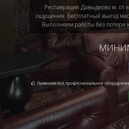
Реставрация Давыдково м. от 
ощущения. Бесплатный выезд маст
Выполняем работы без потери ка
МИНИМ
Привозим всё профессиональное оборудован