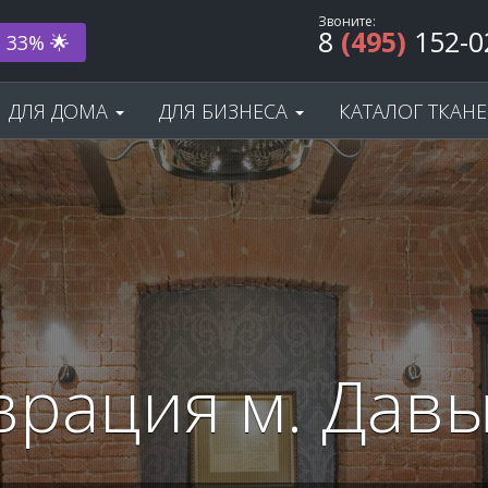
Звоните:
8
(495)
152-0
ода! 🎂
ДЛЯ ДОМА
ДЛЯ БИЗНЕСА
КАТАЛОГ ТКАН
врация м. Дав