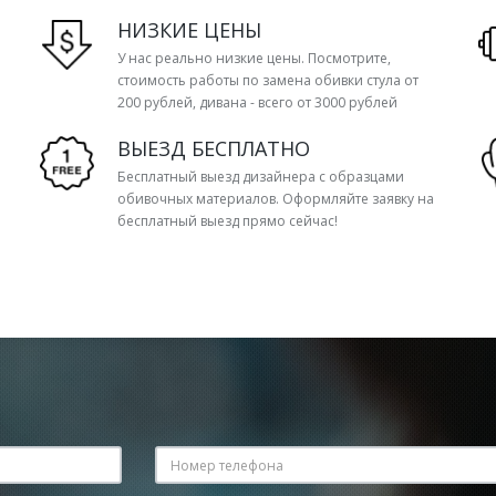
НИЗКИЕ ЦЕНЫ
У нас реально низкие цены. Посмотрите,
стоимость работы по замена обивки стула от
200 рублей, дивана - всего от 3000 рублей
ВЫЕЗД БЕСПЛАТНО
Бесплатный выезд дизайнера с образцами
обивочных материалов. Оформляйте заявку на
бесплатный выезд прямо сейчас!