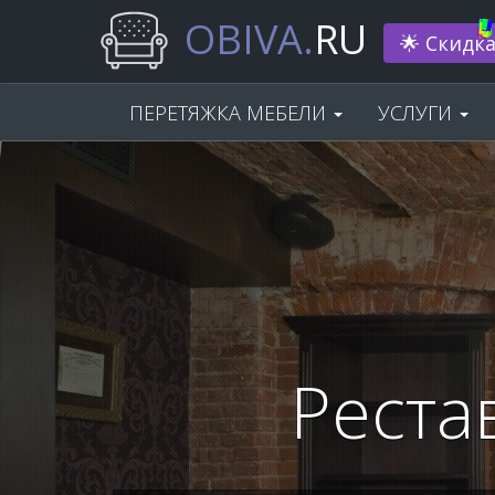
OBIVA.
RU
Нам 33 г
ПЕРЕТЯЖКА МЕБЕЛИ
УСЛУГИ
Реста