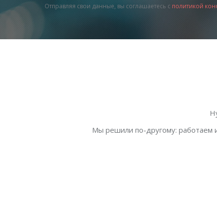
Отправляя свои данные, вы соглашаетесь с
политикой кон
Н
Мы решили по-другому: работаем и