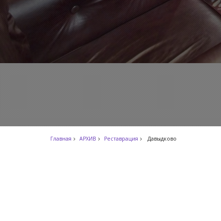
Главная
АРХИВ
Реставрация
Давыдково