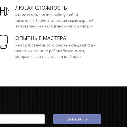
ЛЮБАЯ СЛОЖНОСТЬ
Мы можем выполнить работу любой
сложности. Берёмся за реставрацию дорогой,
антикварной и эксклюзивной мягкой мебели
ОПЫТНЫЕ МАСТЕРА
У нас работают высококлассные специалисты -
москвичи с опытом работы более 20 лет,
которые любят свое дело от всей души