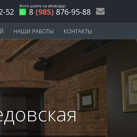
Фото шлите на
whatsapp
:
2-52
8
(985)
876-95-88
ЕЙ
НАШИ РАБОТЫ
КОНТАКТЫ
едовская