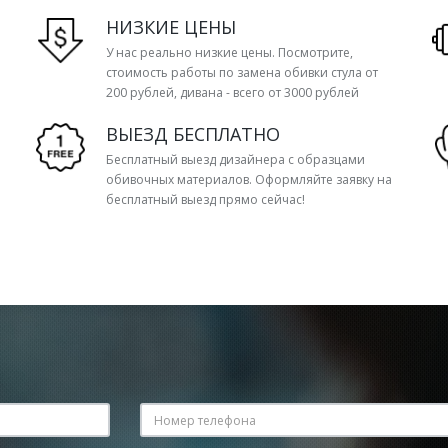
НИЗКИЕ ЦЕНЫ
У нас реально низкие цены. Посмотрите,
стоимость работы по замена обивки стула от
200 рублей, дивана - всего от 3000 рублей
ВЫЕЗД БЕСПЛАТНО
Бесплатный выезд дизайнера с образцами
обивочных материалов. Оформляйте заявку на
бесплатный выезд прямо сейчас!