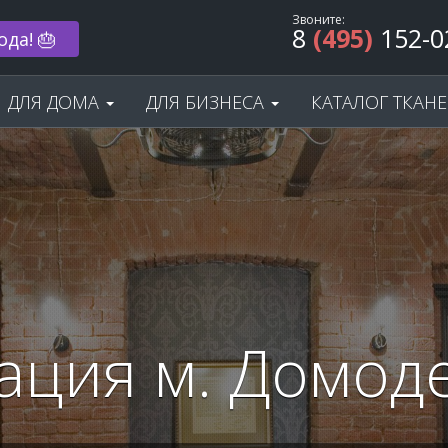
Звоните:
8
(495)
152-0
 33% 🌟
ДЛЯ ДОМА
ДЛЯ БИЗНЕСА
КАТАЛОГ ТКАН
ация м. Домод