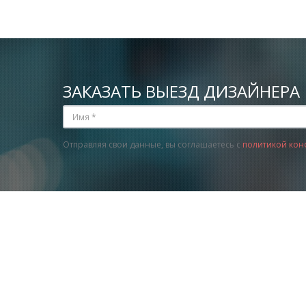
ЗАКАЗАТЬ ВЫЕЗД ДИЗАЙНЕРА
Отправляя свои данные, вы соглашаетесь с
политикой кон