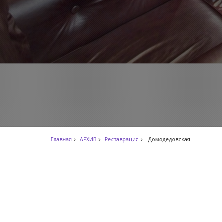
Главная
АРХИВ
Реставрация
Домодедовская