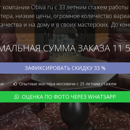
т компании Obiva.ru с 33 летним стажем работы
ера, низкие цены, огромное количество вариан
чества и на дому и в своих мастерских. До кон
АЛЬНАЯ СУММА ЗАКАЗА 11 50
ЗАФИКСИРОВАТЬ СКИДКУ 33 %
ие
Опытные мастера-москвичи с 25 летним стажем
ОЦЕНКА ПО ФОТО ЧЕРЕЗ WHATSAPP