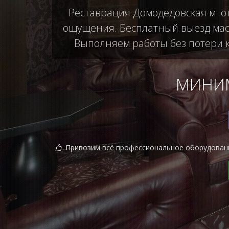
Реставрация Домодедовская м. о
ощущения. Бесплатный выезд маст
Выполняем работы без потери ка
МИНИМ
Привозим всё профессиональное оборудован