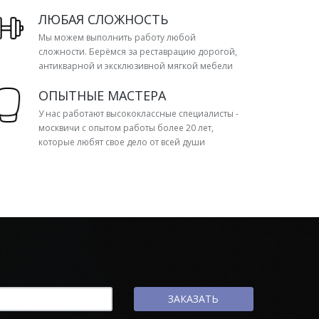
ЛЮБАЯ СЛОЖНОСТЬ
Мы можем выполнить работу любой
сложности. Берёмся за реставрацию дорогой,
антикварной и эксклюзивной мягкой мебели
ОПЫТНЫЕ МАСТЕРА
У нас работают высококлассные специалисты -
москвичи с опытом работы более 20 лет,
которые любят свое дело от всей души