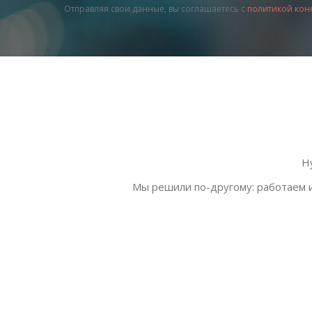
Отправляя свои данные, вы соглашаетесь с
политикой кон
Н
Мы решили по-другому: работаем и