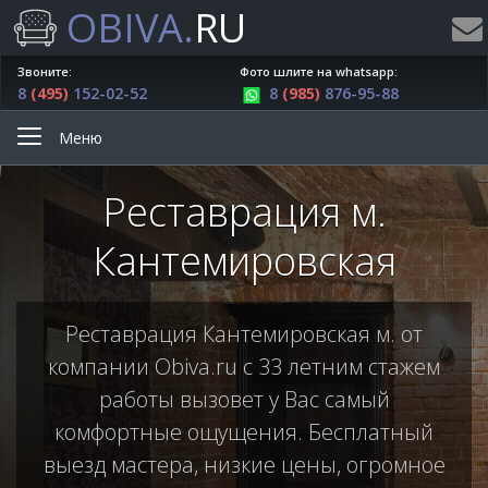
OBIVA.
RU
Звоните:
Фото шлите на whatsapp:
8
(495)
152-02-52
8
(985)
876-95-88
Меню
Реставрация м.
Кантемировская
Реставрация Кантемировская м. от
компании Obiva.ru с 33 летним стажем
работы вызовет у Вас самый
комфортные ощущения. Бесплатный
выезд мастера, низкие цены, огромное