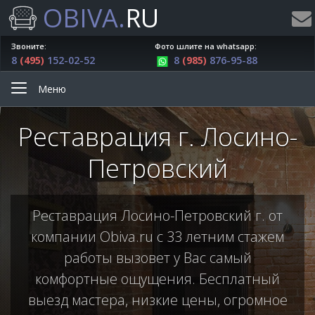
OBIVA.
RU
Звоните:
Фото шлите на whatsapp:
8
(495)
152-02-52
8
(985)
876-95-88
Меню
Реставрация г. Лосино-
Петровский
Реставрация Лосино-Петровский г. от
компании Obiva.ru с 33 летним стажем
работы вызовет у Вас самый
комфортные ощущения. Бесплатный
выезд мастера, низкие цены, огромное