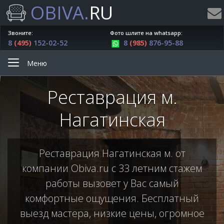
OBIVA.
RU
Звоните:
Фото шлите на whatsapp:
8
(495)
152-02-52
8
(985)
876-95-88
Меню
Реставрация м.
Нагатинская
Реставрация Нагатинская м. от
компании Obiva.ru с 33 летним стажем
работы вызовет у Вас самый
комфортные ощущения. Бесплатный
выезд мастера, низкие цены, огромное