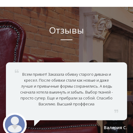
Отзывы
Всем привет! Заказала обивку старого дивана и
кресел. После обивки стали как новые и даже
лучше и привычные формы сохранились. А ведь
сначала хотела выкинуть и забыть. Выбор тканей -
просто супер. Еще и прибрали за собой. Спасибо
Василию. Высший проффесиа
Валерия С.