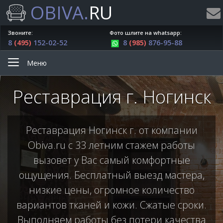
OBIVA.
RU
Звоните:
Фото шлите на whatsapp:
8
(495)
152-02-52
8
(985)
876-95-88
Меню
Реставрация г. Ногинск
Реставрация Ногинск г. от компании
Obiva.ru с 33 летним стажем работы
вызовет у Вас самый комфортные
ощущения. Бесплатный выезд мастера,
низкие цены, огромное количество
вариантов тканей и кожи. Сжатые сроки.
Выполняем работы без потери качества