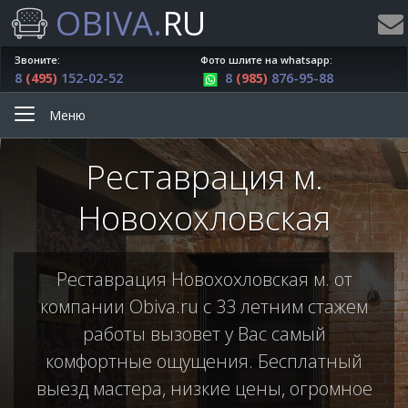
OBIVA.
RU
Звоните:
Фото шлите на whatsapp:
8
(495)
152-02-52
8
(985)
876-95-88
Меню
Реставрация м.
Новохохловская
Реставрация Новохохловская м. от
компании Obiva.ru с 33 летним стажем
работы вызовет у Вас самый
комфортные ощущения. Бесплатный
выезд мастера, низкие цены, огромное