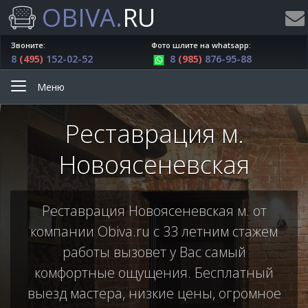
OBIVA.
RU
Звоните:
Фото шлите на whatsapp:
8
(495)
152-02-52
8
(985)
876-95-88
Меню
Реставрация м.
Новоясеневская
Реставрация Новоясеневская м. от
компании Obiva.ru с 33 летним стажем
работы вызовет у Вас самый
комфортные ощущения. Бесплатный
выезд мастера, низкие цены, огромное