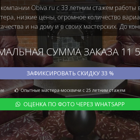
 компании Obiva.ru с 33 летним стажем работы
ера, низкие цены, огромное количество вариан
чества и на дому и в своих мастерских. До кон
АЛЬНАЯ СУММА ЗАКАЗА 11 50
ЗАФИКСИРОВАТЬ СКИДКУ 33 %
ие
Опытные мастера-москвичи с 25 летним стажем
ОЦЕНКА ПО ФОТО ЧЕРЕЗ WHATSAPP