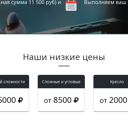
ая сумма 11 500 руб) и
Выполняем ваш з
Наши низкие цены
й сложности
Cложные и угловые
Кресло
5000
8500
200
от
от