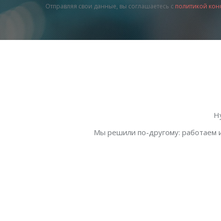
Отправляя свои данные, вы соглашаетесь с
политикой кон
Н
Мы решили по-другому: работаем и