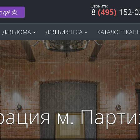
Звоните:
8
(495)
152-0
ода! 🎂
ДЛЯ ДОМА
ДЛЯ БИЗНЕСА
КАТАЛОГ ТКАН
рация м. Парти