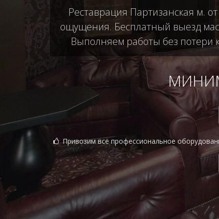
Реставрация Партизанская м. от
ощущения. Бесплатный выезд маст
Выполняем работы без потери ка
МИНИМ
Привозим всё профессиональное оборудован