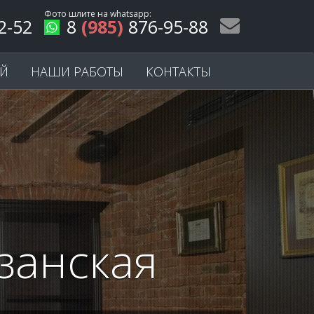
Фото шлите на
whatsapp
:
2-52
8
(985)
876-95-88
ЕЙ
НАШИ РАБОТЫ
КОНТАКТЫ
занская