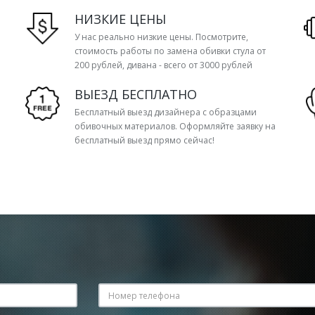
НИЗКИЕ ЦЕНЫ
У нас реально низкие цены. Посмотрите,
стоимость работы по замена обивки стула от
200 рублей, дивана - всего от 3000 рублей
ВЫЕЗД БЕСПЛАТНО
Бесплатный выезд дизайнера с образцами
обивочных материалов. Оформляйте заявку на
бесплатный выезд прямо сейчас!