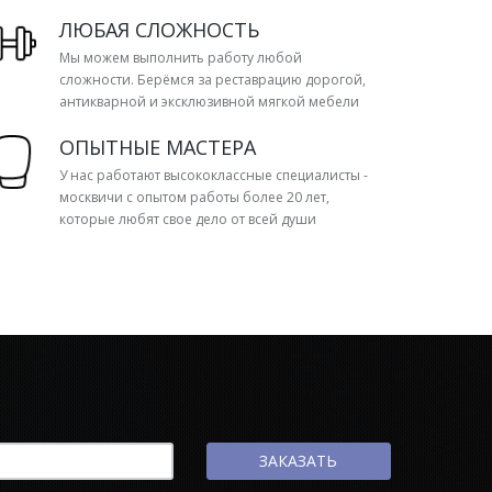
ЛЮБАЯ СЛОЖНОСТЬ
Мы можем выполнить работу любой
сложности. Берёмся за реставрацию дорогой,
антикварной и эксклюзивной мягкой мебели
ОПЫТНЫЕ МАСТЕРА
У нас работают высококлассные специалисты -
москвичи с опытом работы более 20 лет,
которые любят свое дело от всей души