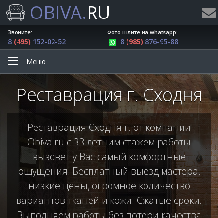
OBIVA.
RU
Звоните:
Фото шлите на whatsapp:
8
(495)
152-02-52
8
(985)
876-95-88
Меню
Реставрация г. Сходня
Реставрация Сходня г. от компании
Obiva.ru с 33 летним стажем работы
вызовет у Вас самый комфортные
ощущения. Бесплатный выезд мастера,
низкие цены, огромное количество
вариантов тканей и кожи. Сжатые сроки.
Выполняем работы без потери качества