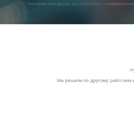
Отправляя свои данные, вы соглашаетесь с
политикой кон
Н
Мы решили по-другому: работаем и