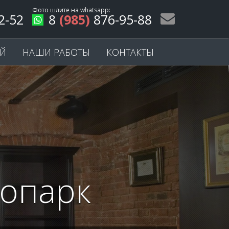
Фото шлите на
whatsapp
:
2-52
8
(985)
876-95-88
ЕЙ
НАШИ РАБОТЫ
КОНТАКТЫ
нопарк