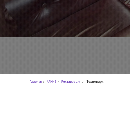
Главная
АРХИВ
Реставрация
Технопарк