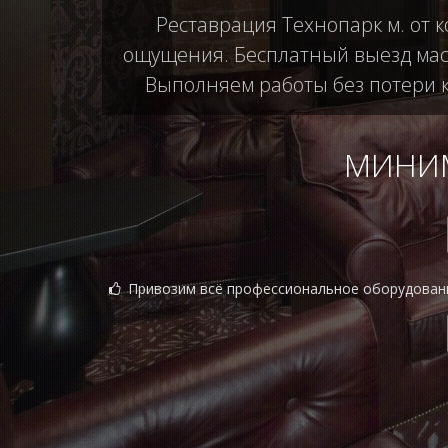
Реставрация Технопарк м. от 
ощущения. Бесплатный выезд маст
Выполняем работы без потери ка
МИНИМ
Привозим всё профессиональное оборудован