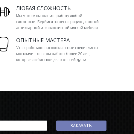
ЛЮБАЯ СЛОЖНОСТЬ
Мы можем выполнить работу любой
сложности. Берёмся за реставрацию дорогой,
антикварной и эксклюзивной мягкой мебели
ОПЫТНЫЕ МАСТЕРА
У нас работают высококлассные специалисты -
москвичи с опытом работы более 20 лет,
которые любят свое дело от всей души