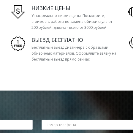
НИЗКИЕ ЦЕНЫ
У нас реально низкие цены. Посмотрите,
стоимость работы по замена обивки стула от
200 рублей, дивана - всего от 3000 рублей
ВЫЕЗД БЕСПЛАТНО
Бесплатный выезд дизайнера с образцами
обивочных материалов. Оформляйте заявку на
бесплатный выезд прямо сейчас!