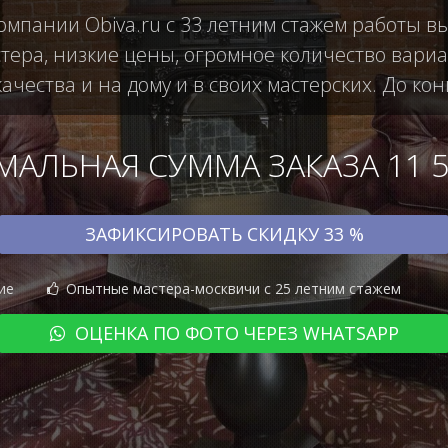
компании Obiva.ru с 33 летним стажем работы в
ера, низкие цены, огромное количество вариан
чества и на дому и в своих мастерских. До кон
АЛЬНАЯ СУММА ЗАКАЗА 11 50
ЗАФИКСИРОВАТЬ СКИДКУ 33 %
ие
Опытные мастера-москвичи с 25 летним стажем
ОЦЕНКА ПО ФОТО ЧЕРЕЗ WHATSAPP