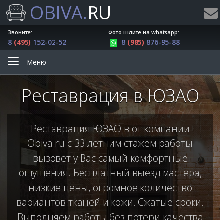
OBIVA.
RU
Звоните:
Фото шлите на whatsapp:
8
(495)
152-02-52
8
(985)
876-95-88
Меню
Реставрация в ЮЗАО
Реставрация ЮЗАО в от компании
Obiva.ru с 33 летним стажем работы
вызовет у Вас самый комфортные
ощущения. Бесплатный выезд мастера,
низкие цены, огромное количество
вариантов тканей и кожи. Сжатые сроки.
Выполняем работы без потери качества