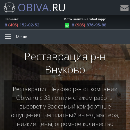
OBIVA.
RU
Звоните:
Фото шлите на whatsapp:
8
(495)
152-02-52
8
(985)
876-95-88
Меню
Реставрация р-н
Внуково
Реставрация Внуково р-н от компании
Obiva.ru с 33 летним стажем работы
вызовет у Вас самый комфортные
ощущения. Бесплатный выезд мастера,
низкие цены, огромное количество