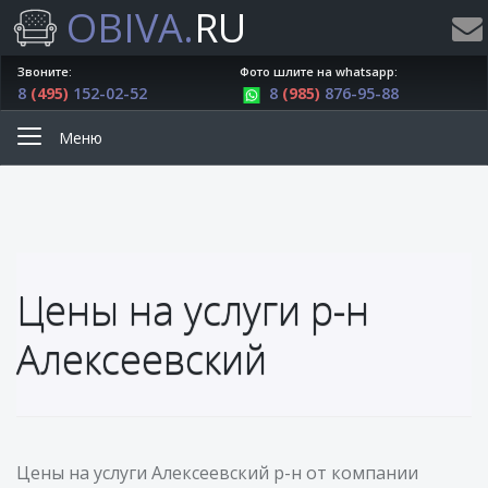
OBIVA.
RU
Звоните:
Фото шлите на whatsapp:
8
(495)
152-02-52
8
(985)
876-95-88
Меню
Цены на услуги р-н
Алексеевский
Цены на услуги Алексеевский р-н от компании