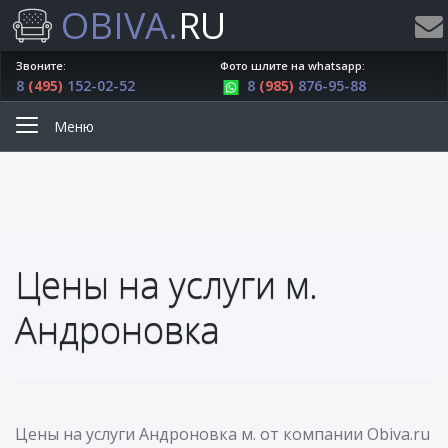
OBIVA.
RU
Звоните:
Фото шлите на whatsapp:
8
(495)
152-02-52
8
(985)
876-95-88
Меню
Цены на услуги м.
Андроновка
Цены на услуги Андроновка м. от компании Obiva.ru