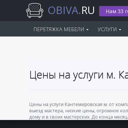
OBIVA.
RU
Нам 33 г
ПЕРЕТЯЖКА МЕБЕЛИ
УСЛУГИ
Цены на услуги м. 
Цены на услуги Кантемировская м. от ком
выезд мастера, низкие цены, огромное кол
дому и в своих мастерских. До конца месяц