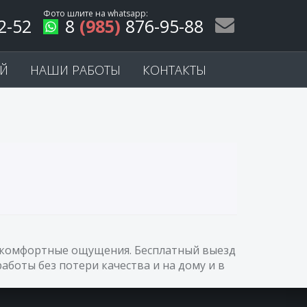
Фото шлите на
whatsapp
:
2-52
8
(985)
876-95-88
ЕЙ
НАШИ РАБОТЫ
КОНТАКТЫ
ый комфортные ощущения. Бесплатный выезд
аботы без потери качества и на дому и в