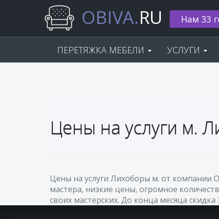
OBIVA.
RU
Нам 33 г
ПЕРЕТЯЖКА МЕБЕЛИ
УСЛУГИ
Цены на услуги м. 
Цены на услуги Лихоборы м. от компании 
мастера, низкие цены, огромное количеств
своих мастерских. До конца месяца скидка 