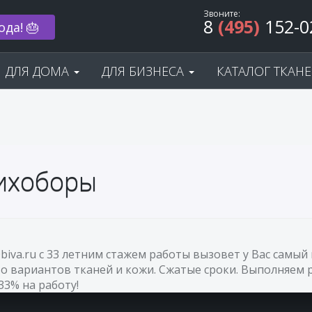
Звоните:
8
(495)
152-0
ода! 🎂
ДЛЯ ДОМА
ДЛЯ БИЗНЕСА
КАТАЛОГ ТКАН
Лихоборы
Obiva.ru с 33 летним стажем работы вызовет у Вас сам
о вариантов тканей и кожи. Сжатые сроки. Выполняем р
33% на работу!